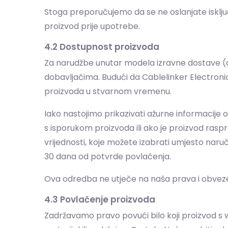
Stoga preporučujemo da se ne oslanjate isključ
proizvod prije upotrebe.
4.2 Dostupnost proizvoda
Za narudžbe unutar modela izravne dostave (dro
dobavljačima. Budući da Cablelinker Electroni
proizvoda u stvarnom vremenu.
Iako nastojimo prikazivati ažurne informacije o
s isporukom proizvoda ili ako je proizvod rasp
vrijednosti, koje možete izabrati umjesto naru
30 dana od potvrde povlačenja.
Ova odredba ne utječe na naša prava i obvez
4.3 Povlačenje proizvoda
Zadržavamo pravo povući bilo koji proizvod s web 