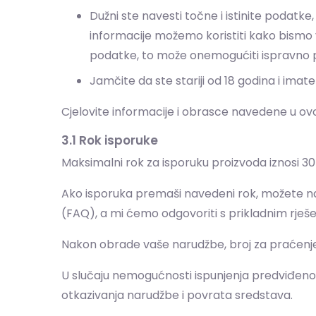
Dužni ste navesti točne i istinite podatke
informacije možemo koristiti kako bismo v
podatke, to može onemogućiti ispravno pr
Jamčite da ste stariji od 18 godina i im
Cjelovite informacije i obrasce navedene u o
3.1 Rok isporuke
Maksimalni rok za isporuku proizvoda iznosi 
Ako isporuka premaši navedeni rok, možete nas
(FAQ), a mi ćemo odgovoriti s prikladnim rješ
Nakon obrade vaše narudžbe, broj za praćenje 
U slučaju nemogućnosti ispunjenja predviđenog 
otkazivanja narudžbe i povrata sredstava.