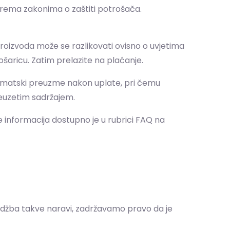
 prema zakonima o zaštiti potrošača.
roizvoda može se razlikovati ovisno o uvjetima
košaricu. Zatim prelazite na plaćanje.
automatski preuzme nakon uplate, pri čemu
reuzetim sadržajem.
 informacija dostupno je u rubrici FAQ na
rudžba takve naravi, zadržavamo pravo da je