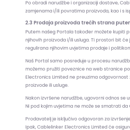
Po obradi narudžbe i organizaciji dostave, Cab
zamjenama i/ili povratima proizvoda, kao i s i
2.3 Prodaja proizvoda trećih strana pute
Putem našeg Portala također možete kupiti p
njihovih proizvoda i/ili usluga. Ti prostori bit
regulirana njihovim uvjetima prodaje i politikom 
Naš Portal samo posreduje u procesu narudžbe.
možemo pružiti poveznice na web stranice pov
Electronics Limited ne preuzima odgovornost z
proizvode ili usluge.
Nakon izvršene narudžbe, ugovorni odnos se usp
Ni pod kojim uvjetima ne može se smatrati da 
Prodavatelj je isključivo odgovoran za izvršen
Ipak, Cablelinker Electronics Limited će osigu