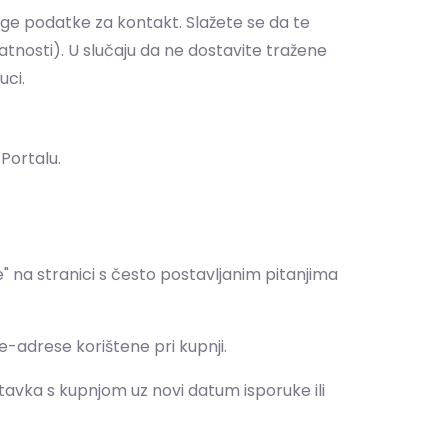
ruge podatke za kontakt. Slažete se da te
atnosti). U slučaju da ne dostavite tražene
uci.
Portalu.
 na stranici s često postavljanim pitanjima
-adrese korištene pri kupnji.
tavka s kupnjom uz novi datum isporuke ili