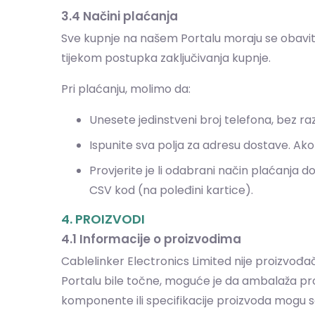
3.4 Načini plaćanja
Sve kupnje na našem Portalu moraju se obaviti
tijekom postupka zaključivanja kupnje.
Pri plaćanju, molimo da:
Unesete jedinstveni broj telefona, bez raz
Ispunite sva polja za adresu dostave. Ako 
Provjerite je li odabrani način plaćanja dos
CSV kod (na poleđini kartice).
4. PROIZVODI
4.1 Informacije o proizvodima
Cablelinker Electronics Limited nije proizvođ
Portalu bile točne, moguće je da ambalaža proiz
komponente ili specifikacije proizvoda mogu se