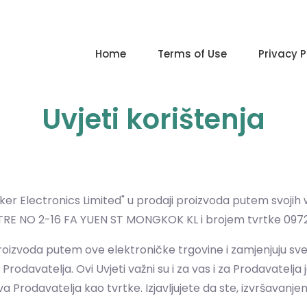
Home
Terms of Use
Privacy P
Uvjeti korištenja
ker Electronics Limited" u prodaji proizvoda putem svojih
E NO 2-16 FA YUEN ST MONGKOK KL i brojem tvrtke 097
u proizvoda putem ove elektroničke trgovine i zamjenjuju sv
davatelja. Ovi Uvjeti važni su i za vas i za Prodavatelja j
 Prodavatelja kao tvrtke. Izjavljujete da ste, izvršavanjem