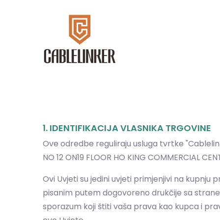
1. IDENTIFIKACIJA VLASNIKA TRGOVINE
Ove odredbe reguliraju usluga tvrtke "Cablelin
NO 12 ON19 FLOOR HO KING COMMERCIAL CENTR
Ovi Uvjeti su jedini uvjeti primjenjivi na kupnj
pisanim putem dogovoreno drukčije sa strane Pro
sporazum koji štiti vaša prava kao kupca i prava